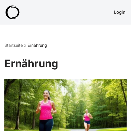
Login
Zum
Inhalt
springen
Startseite
»
Ernährung
Ernährung