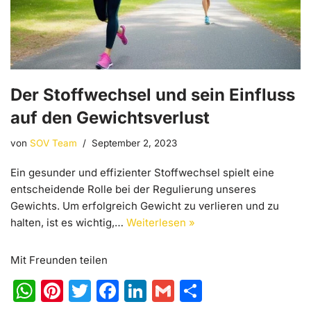
Der Stoffwechsel und sein Einfluss
auf den Gewichtsverlust
von
SOV Team
September 2, 2023
Ein gesunder und effizienter Stoffwechsel spielt eine
entscheidende Rolle bei der Regulierung unseres
Gewichts. Um erfolgreich Gewicht zu verlieren und zu
halten, ist es wichtig,…
Weiterlesen »
Mit Freunden teilen
W
Pi
T
F
Li
G
T